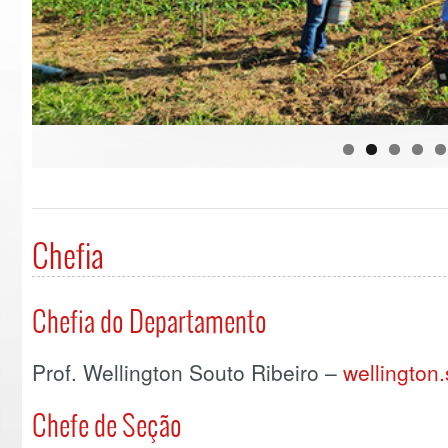
Chefia
Chefia do Departamento
Prof. Wellington Souto Ribeiro –
w
ellington
Chefe de Seção