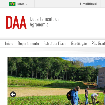
Simplifique!
BRASIL
DAA
Departamento de
Agronomia
Início
Departamento
Estrutura Física
Graduação
Pós-Gra