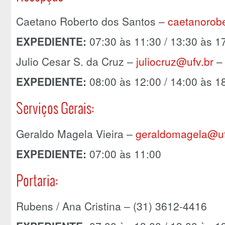
Caetano Roberto dos Santos –
caetanorob
EXPEDIENTE:
07:30 às 11:30 / 13:30 às 1
Julio Cesar S. da Cruz –
juliocruz@ufv.br
– 
EXPEDIENTE:
08:00 às 12:00 / 14:00 às 1
Serviços Gerais:
Geraldo Magela Vieira –
geraldomagela@uf
EXPEDIENTE:
07:00 às 11:00
Portaria:
Rubens / Ana Cristina – (31) 3612-4416