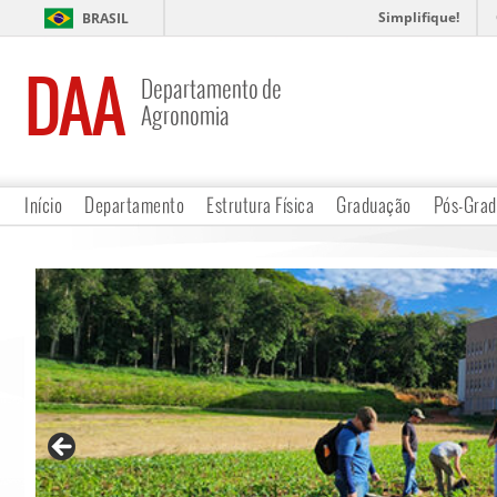
Simplifique!
BRASIL
DAA
Departamento de
Agronomia
Início
Departamento
Estrutura Física
Graduação
Pós-Gra