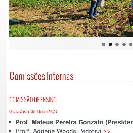
Comissões Internas
COMISSÃO DE ENSINO
(Atualização/ato 035: 18 de junho/2025)
Prof. Mateus Pereira Gonzato (Presiden
Profª. Adriene Woods Pedrosa
>>