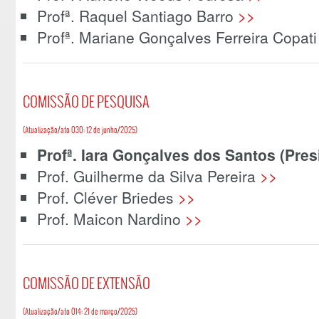
Profª. Raquel Santiago Barro
>>
Profª. Mariane Gonçalves Ferreira Copat
COMISSÃO DE PESQUISA
(Atualização/ato 030: 12 de junho/2025)
Profª. Iara Gonçalves dos Santos (Pres
Prof. Guilherme da Silva Pereira
>>
Prof. Cléver Briedes
>>
Prof. Maicon Nardino
>>
COMISSÃO DE EXTENSÃO
(Atualização/ato 014: 21 de março/2025)