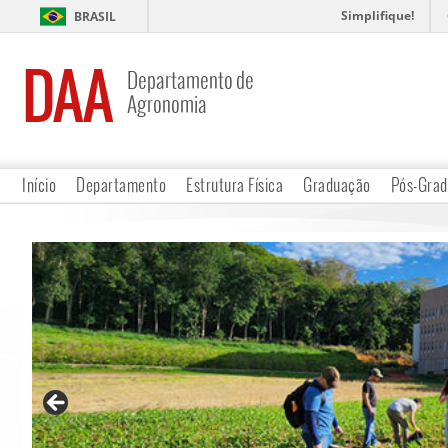
Simplifique!
BRASIL
DAA
Departamento de
Agronomia
Início
Departamento
Estrutura Física
Graduação
Pós-Gra