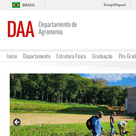
Simplifique!
BRASIL
DAA
Departamento de
Agronomia
Início
Departamento
Estrutura Física
Graduação
Pós-Gra