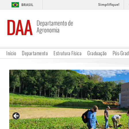
Simplifique!
BRASIL
DAA
Departamento de
Agronomia
Início
Departamento
Estrutura Física
Graduação
Pós-Gra