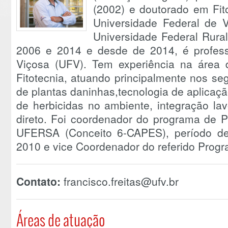
(2002) e doutorado em Fit
Universidade Federal de V
Universidade Federal Rura
2006 e 2014 e desde de 2014, é profess
Viçosa (UFV). Tem experiência na área
Fitotecnia, atuando principalmente nos se
de plantas daninhas,tecnologia de aplicaç
de herbicidas no ambiente, integração lav
direto. Foi coordenador do programa de 
UFERSA (Conceito 6-CAPES), período d
2010 e vice Coordenador do referido Prog
Contato:
francisco.freitas@ufv.br
Áreas de atuação