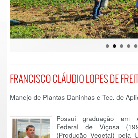
FRANCISCO CLÁUDIO LOPES DE FREI
Manejo de Plantas Daninhas e Tec. de Apli
Possui graduação em A
Federal de Viçosa (199
(Produção Vegetal) pela 