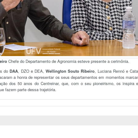
eiro
Chefe do Departamento de Agronomia esteve presente a cerimônia.
es do
DAA
, DZO e DEA,
Wellington Souto Ribeiro
, Luciana Rennó e Cata
tacaram a honra de representar os seus departamentos em momentos marca
ção dos 50 anos do Centreinar, que, com o seu pioneirismo, os inspira 
e fazem parte dessa trajetória.