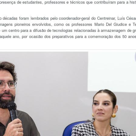
esença de estudantes, professores e técnicos que contribuíram para a hist
o décadas foram lembrados pelo coordenador-geral do Centreinar, Luís Césa
onagens pioneiros envolvidos, como os professores Mario Del Giudice e T
e um centro para a difusão de tecnologias relacionadas à armazenagem de g
 naquele ano, por ocasião dos preparativos para a comemoração dos 50 ano