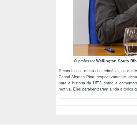
O professor
Wellington Souto Rib
Presentes na mesa da cerimônia, os chef
Cabral Aleman Pina, respectivamente, des
para a história da UFV, como a comemora
motiva. Eles parabenizaram ainda a todos qu