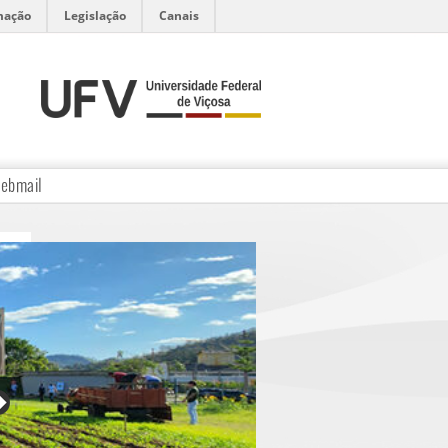
mação
Legislação
Canais
ebmail