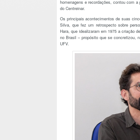
homenagens e recordações, contou com a pr
do Centreinar.
Os principais acontecimentos de suas cinc
Silva, que fez um retrospecto sobre pers
Hara, que idealizaram em 1975 a criação d
no Brasil – propósito que se concretizou,
UFV.