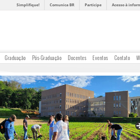
Simplifique!
Comunica BR
Participe
Acesso à infor
Graduação
Pós-Graduação
Docentes
Eventos
Contato
W