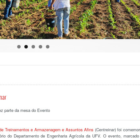
nar
ez parte da mesa do Evento
 de Treinamentos e Armazenagem e Assuntos Afins
(Centreinar) foi comemo
itório do Departamento de Engenharia Agrícola da UFV. O evento, marcado