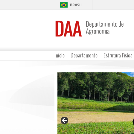
BRASIL
DAA
Departamento de
Agronomia
Início
Departamento
Estrutura Física