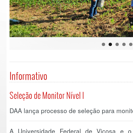
Informativo
Seleção de Monitor Nível I
DAA lança processo de seleção para monitor
A Universidade Federal de Viçosa e o