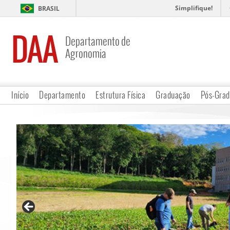
Simplifique!
BRASIL
DAA
Departamento de
Agronomia
Início
Departamento
Estrutura Física
Graduação
Pós-Gra