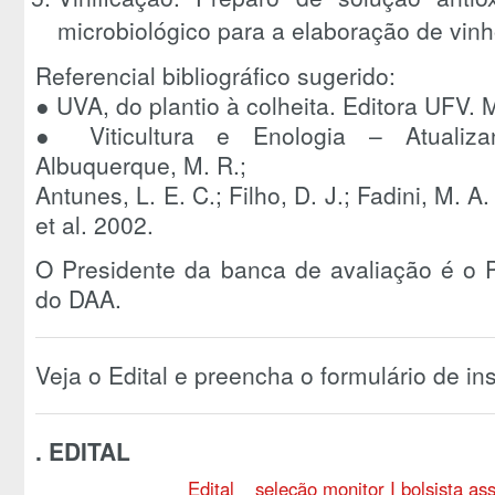
microbiológico para a elaboração de vinh
Referencial bibliográfico sugerido:
● UVA, do plantio à colheita. Editora UFV. 
● Viticultura e Enologia – Atualiz
Albuquerque, M. R.;
Antunes, L. E. C.; Filho, D. J.; Fadini, M. 
et al. 2002.
O Presidente da banca de avaliação é o P
do DAA.
Veja o Edital e preencha o formulário de ins
. EDITAL
Edital _ seleção monitor I bolsista as