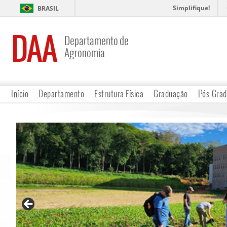
Simplifique!
BRASIL
DAA
Departamento de
Agronomia
Início
Departamento
Estrutura Física
Graduação
Pós-Gra