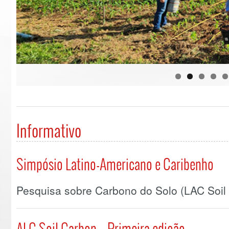
Informativo
Simpósio Latino-Americano e Caribenho
Pesquisa sobre Carbono do Solo (LAC Soil
ALC Soil Carbon – Primeira edição