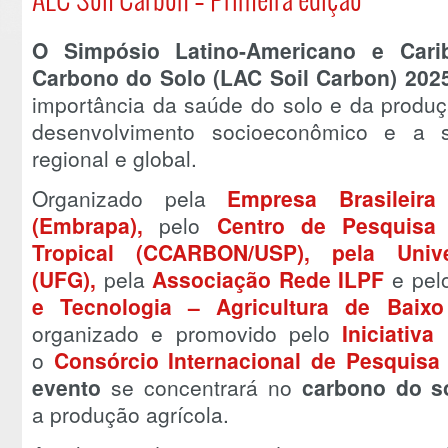
O Simpósio Latino-Americano e Car
Carbono do Solo (LAC Soil Carbon) 20
importância da saúde do solo e da produ
desenvolvimento socioeconômico e a s
regional e global.
Organizado pela
Empresa Brasileir
(Embrapa),
pelo
Centro de Pesquisa
Tropical (CCARBON/USP),
pela Univ
(UFG),
pela
Associação Rede ILPF
e pel
e Tecnologia – Agricultura de Baixo
organizado e promovido pelo
Iniciativa
o
Consórcio Internacional de Pesquisa
evento
se concentrará no
carbono do s
a
produção agrícola.