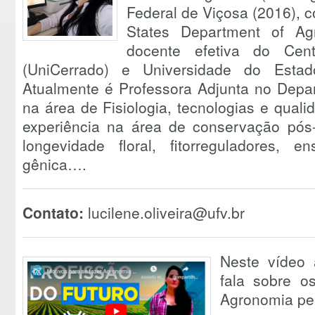
Federal de Viçosa (2016), 
States Department of Ag
docente efetiva do Cent
(UniCerrado) e Universidade do Esta
Atualmente é Professora Adjunta no Dep
na área de Fisiologia, tecnologias e quali
experiência na área de conservação pós-c
longevidade floral, fitorreguladores, 
gênica….
Contato:
lucilene.oliveira@ufv.br
Neste vídeo a
fala sobre o
Agronomia pe