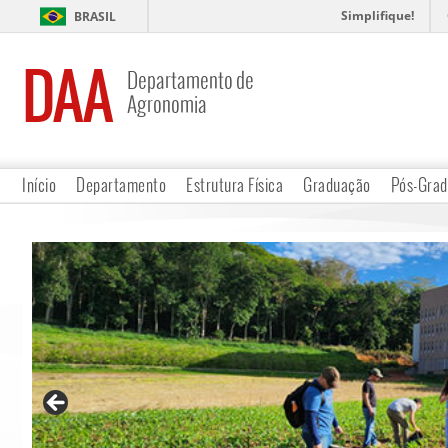
Simplifique!
BRASIL
DAA
Departamento de
Agronomia
Início
Departamento
Estrutura Física
Graduação
Pós-Gra