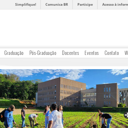
Simplifique!
Comunica BR
Participe
Acesso à infor
Graduação
Pós-Graduação
Docentes
Eventos
Contato
W