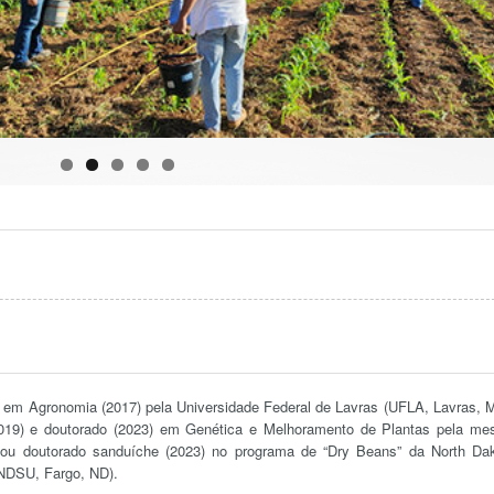
 em Agronomia (2017) pela Universidade Federal de Lavras (UFLA, Lavras, 
019) e doutorado (2023) em Genética e Melhoramento de Plantas pela m
lizou doutorado sanduíche (2023) no programa de “Dry Beans” da North Da
(NDSU, Fargo, ND).