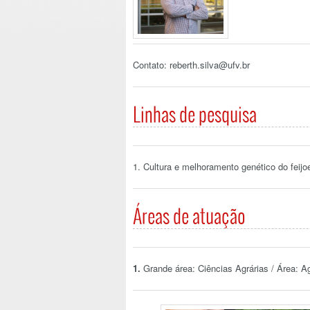
Contato: reberth.silva@ufv.br
Linhas de pesquisa
1. Cultura e melhoramento genético do feijoe
Áreas de atuação
1.
Grande área: Ciências Agrárias / Área: A