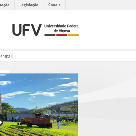
mação
Legislação
Canais
ebmail