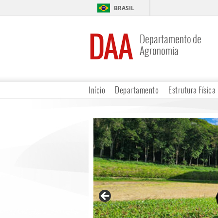
BRASIL
DAA
Departamento de
Agronomia
Início
Departamento
Estrutura Física