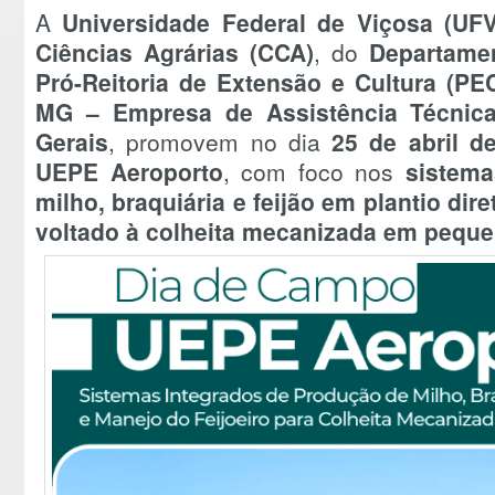
A
Universidade Federal de Viçosa (UFV
Ciências Agrárias (CCA)
, do
Departame
Pró-Reitoria de Extensão e Cultura (PE
MG – Empresa de Assistência Técnica
Gerais
, promovem no dia
25 de abril d
UEPE Aeroporto
, com foco nos
sistema
milho, braquiária e feijão em plantio dire
voltado à colheita mecanizada em pequ