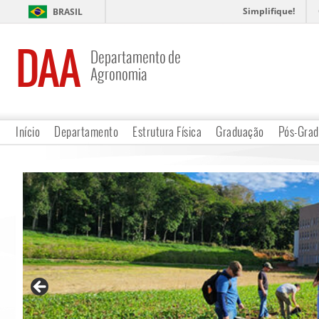
Simplifique!
BRASIL
DAA
Departamento de
Agronomia
Início
Departamento
Estrutura Física
Graduação
Pós-Gra