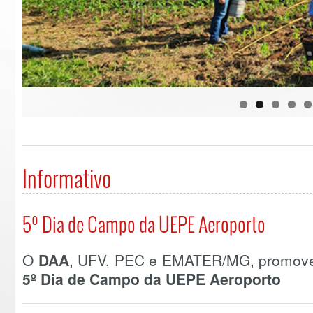
Informativo
5º Dia de Campo da UEPE Aeroporto
O
DAA
, UFV, PEC e EMATER/MG, promov
5º Dia de Campo da UEPE Aeroporto