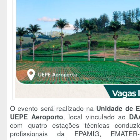
O evento será realizado na
Unidade de E
UEPE Aeroporto
, local vinculado ao
DA
com quatro estações técnicas conduz
profissionais da EPAMIG, EMAT