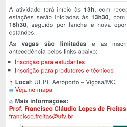
A atividade terá início às
13h
, com rece
estações serão iniciadas às
13h30
, com 
16h30
, seguido por lanche e nova opor
estandes.
As
vagas são limitadas
e as inscri
antecedência pelos links abaixo:
Inscrição para estudantes
Inscrição para produtores e técnicos
Local
: UEPE Aeroporto – Viçosa/MG
Veja no mapa
Mais informações:
Prof. Francisco Cláudio Lopes de Freitas
francisco.freitas@ufv.br